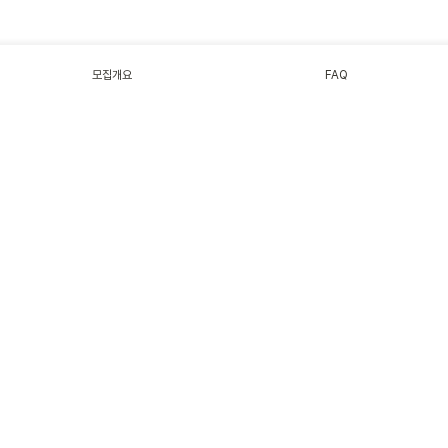
로 변경되는 것을 예방하기 위해 이주노
동자 사업장 변경 관련 정보 제공 서비스
를 개발한 'Team.
모집개요
FAQ