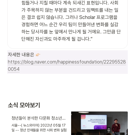
힘들거나 지칠 때마다 계속 되새긴 표현입니다. 사회
가 주목하지 않는 부분을 건드리고 임팩트를 내는 일
은 결코 쉽지 않습니다. 그러나 Scholar 프로그램을 
경험하면 어느 순간 우리 팀이 만들어낸 변화를 실감
하는 당사자를 눈 앞에서 만나게 될 거에요. 그만큼 단
단해진 자신과도 마주하게 될 겁니다.”
자세한 내용은 
https://blog.naver.com/happinessfoundation/22295528
0054
소식 모아보기
청년들이 분석한 다문화 청소년의 급식 선택권, 인니 싱글맘의 빈곤 문제는
서울--( 뉴스와이어) 2022년 05월 17
일 -- 청년 인재들을 위한 사회 변화 실험
터 'SUNNY'가 3개월간 정의한 사회 문